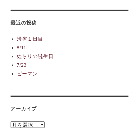
最近の投稿
帰省１日目
8/11
ぬらりの誕生日
7/23
ピーマン
アーカイブ
ア
ー