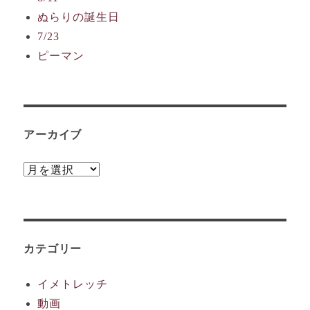
ぬらりの誕生日
7/23
ピーマン
アーカイブ
ア
ー
カ
イ
カテゴリー
ブ
イメトレッチ
動画