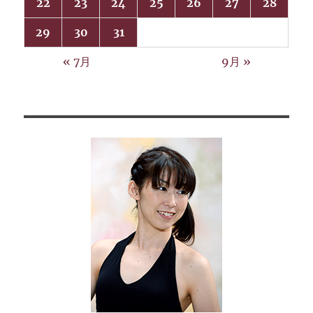
22
23
24
25
26
27
28
29
30
31
« 7月
9月 »