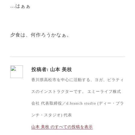
…はぁぁ
夕食は、何作ろうかなぁ。
投稿者:
山本 美枝
香川県高松市を中心に活動する、ヨガ、ピラティ
スのインストラクターです。 エミーライフ株式
会社 代表取締役／d.branch studio (ディー・ブラ
ンチ・スタジオ) 代表
山本 美枝 のすべての投稿を表示