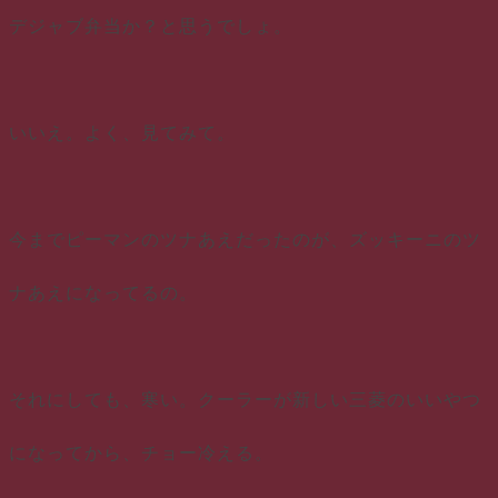
デジャブ弁当か？と思うでしょ。
いいえ。よく、見てみて。
今までピーマンのツナあえだったのが、ズッキーニのツ
ナあえになってるの。
それにしても、寒い。クーラーが新しい三菱のいいやつ
になってから、チョー冷える。