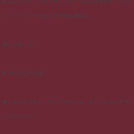
ある時ふいに、バタンキュータイムが訪れるのでござい
ます。そしてそのまま床で寝る羽目に…
痛い…節々が…
気を付けなければ。
若くないんだから。体にダメージ受けると、回復に時間
がかかるのよ。