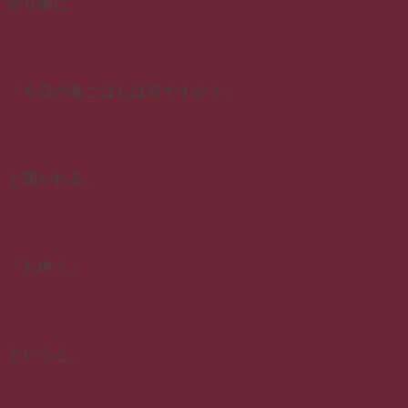
帰り際に
「今日の晩ごはんは何ですか？」
と聞かれる。
「お肉！」
というと、