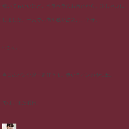
焼いてもいいけど、ペラペラのお肉だから、冷しゃぶに
しました。一人でお肉を独り占めよ。幸せ。
Oさん。
今日のパンツが一番好きよ。赤いラインのやつね。
では、また明日。
投
投
カ