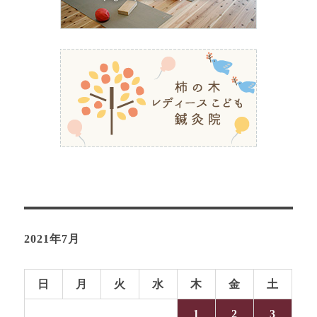
2021年7月
日
月
火
水
木
金
土
1
2
3