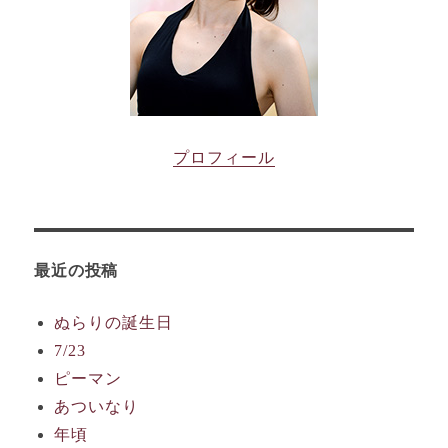
プロフィール
最近の投稿
ぬらりの誕生日
7/23
ピーマン
あついなり
年頃