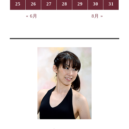
25
26
27
28
29
30
31
« 6月
8月 »