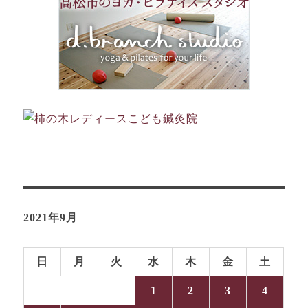
2021年9月
日
月
火
水
木
金
土
1
2
3
4