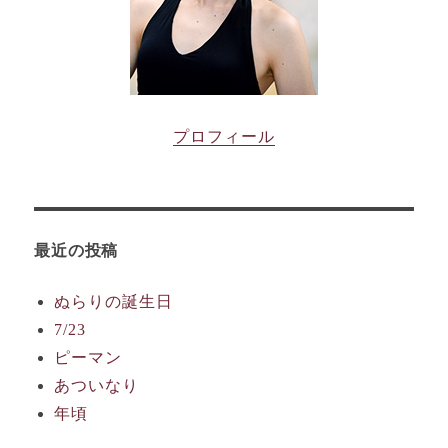
プロフィール
最近の投稿
ぬらりの誕生日
7/23
ピーマン
あついなり
年頃