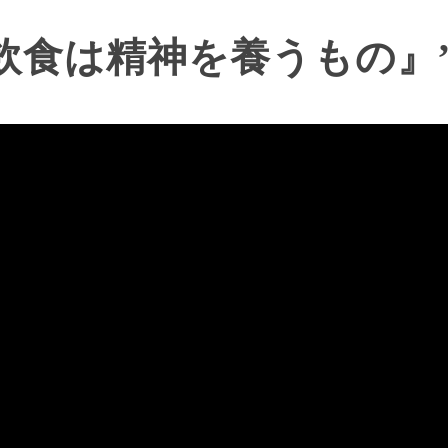
『飲食は精神を養うもの』