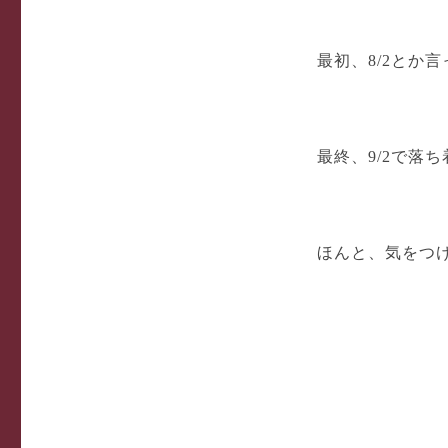
最初、8/2とか
最終、9/2で落
ほんと、気をつ