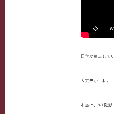
日付が迷走して
大丈夫か、私。
本当は、9/1撮影