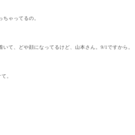
言っちゃってるの。
ち着いて、どや顔になってるけど、山本さん。9/1ですから。
けて。