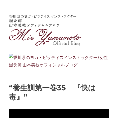
“養生訓第一巻35 『快は
毒』”