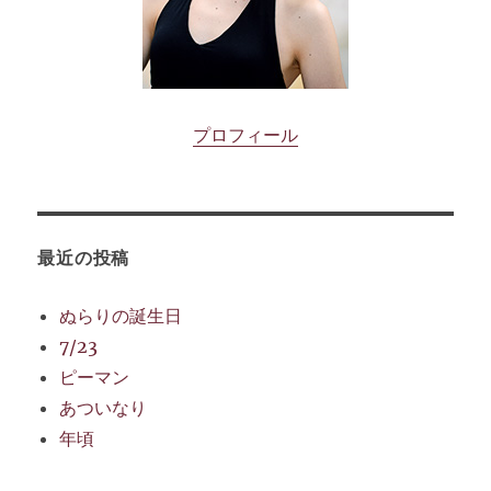
プロフィール
最近の投稿
ぬらりの誕生日
7/23
ピーマン
あついなり
年頃