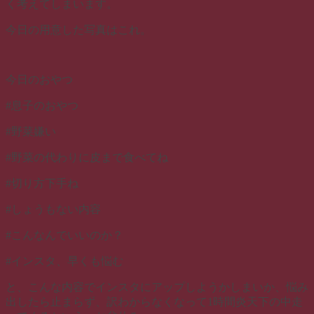
く考えてしまいます。
今日の用意した写真はこれ。
今日のおやつ
#息子のおやつ
#野菜嫌い
#野菜の代わりに皮まで食べてね
#切り方下手ね
#しょうもない内容
#こんなんでいいのか？
#インスタ、早くも悩む
と、こんな内容でインスタにアップしようかしまいか、悩み
出したら止まらず、訳わからなくなって1時間炎天下の中走