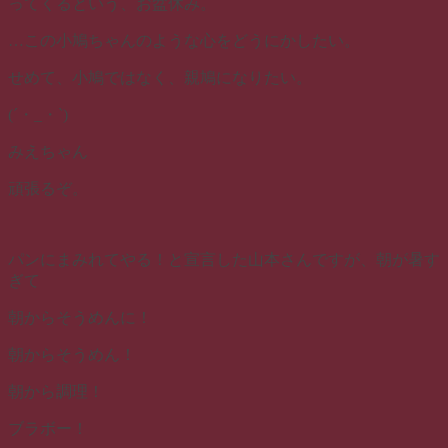
ってくるという、お盆休み。
…この小鳩ちゃんのような心をどうにかしたい。
せめて、小鳩ではなく、親鳩になりたい。
(´・_・`)
みえちゃん
頑張るぞ。
パンにまみれてやる！と宣言した山本さんですが、朝が暑す
ぎて
朝からそうめんに！
朝からそうめん！
朝から調理！
ブラボー！