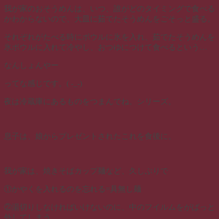
我が家のおそうめんは、いつ、誰がどのタイミングで食べる
かわからないので、大皿に茹でたそうめんをごそっと盛る。
それぞれがたべる時にボウルに氷を入れ、茹でたそうめんを
氷ボウルに入れて冷やし、おつゆにつけて食べるという…
なんしょんやー
ってな感じです。( -_-)
夜は冷蔵庫にあるものをつまんでね。シリーズ。
息子は、娘からプレゼントされたこれを食後に。
我が家は、焼きそばカップ麺など、久しぶりで
①かやくを入れるのを忘れる=具無し麺
②湯切りしなければいけないのに、中のフイルムをがばっと
外してしまう。