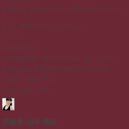
③辛すぎて、楽しみにしていたピザまで辛くなってしまっ
た。
などと、息子はオタオタしておりました。
くくくっ
おばかな息子よ。
こんな息子や娘と一緒にいられるのは、あともう少し。
四月になれば、息子は県外の学校に行きたいそうな。
それまで、一緒にいてね。
よろしくお願いします。
投稿者:
山本 美枝