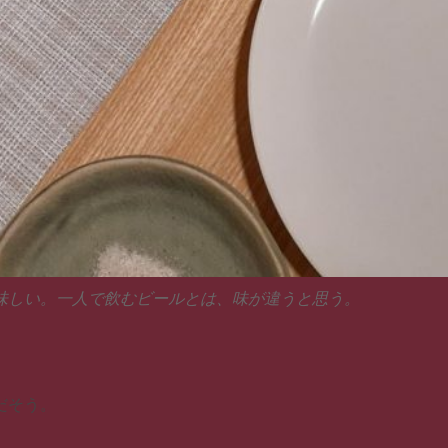
味しい。一人で飲むビールとは、味が違うと思う。
だそう。