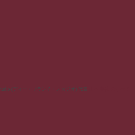
dio (ディー・ブランチ・スタジオ) 代表
山本 美枝 のすべて