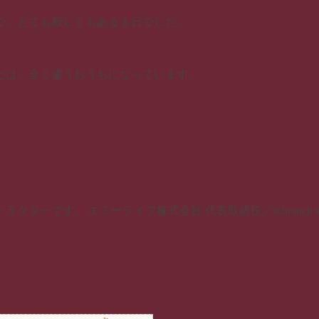
で、とても寂しくもある１日でした。
とは、全く違うおうちになっています。
です。 エミーライフ株式会社 代表取締役／d.branch stu