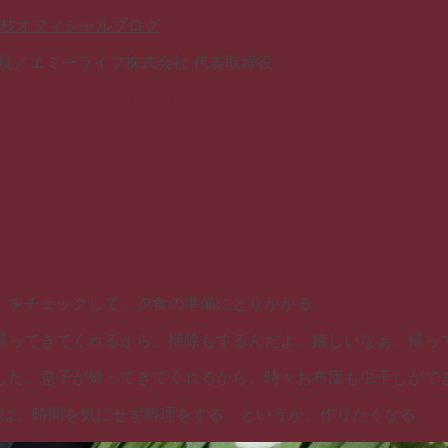
灸院 院長／エミーライフ株式会社 代表取締役
。をチェックして、夕食の準備にとりかかる。
帰ってきてくれるから、掃除もするんだよ。嬉しいなぁ。帰っ
した。息子が帰ってきてくれるから、時々お布団も虫干しがで
時は、時間を気にせず料理をする。というか、作りたくなる。