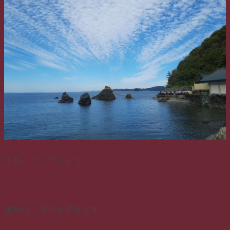
さあ、どこでしょう。
旅行は、明日も続きます。