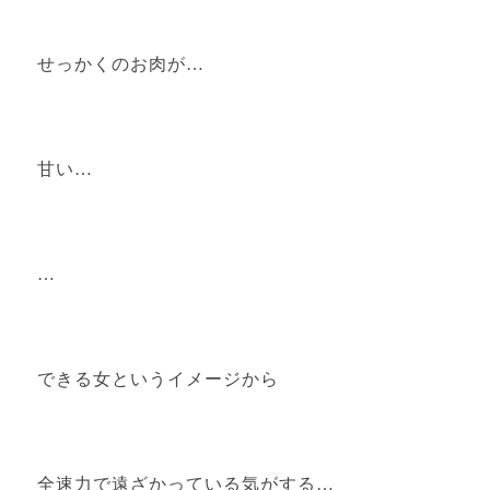
せっかくのお肉が…
甘い…
…
できる女というイメージから
全速力で遠ざかっている気がする…