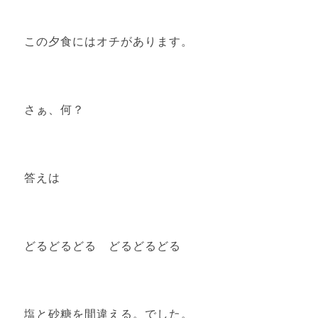
この夕食にはオチがあります。
さぁ、何？
答えは
どるどるどる どるどるどる
塩と砂糖を間違える。でした。