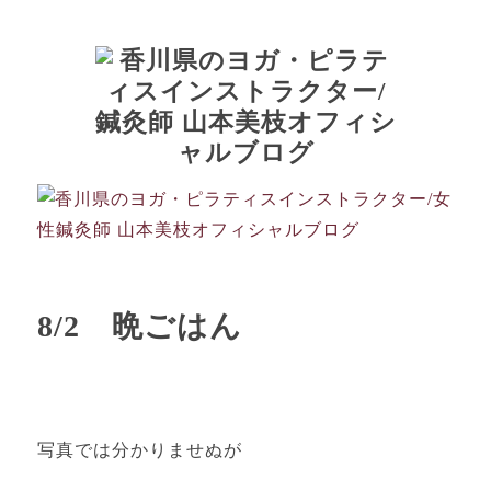
8/2 晩ごはん
写真では分かりませぬが