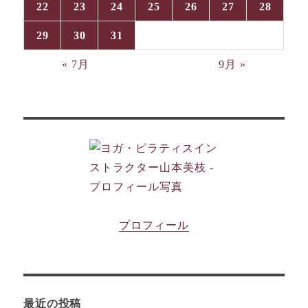
22
23
24
25
26
27
28
29
30
31
« 7月
9月 »
プロフィール
最近の投稿