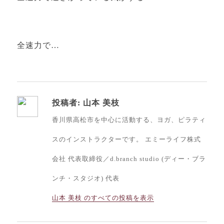
全速力で…
投稿者:
山本 美枝
香川県高松市を中心に活動する、ヨガ、ピラティ
スのインストラクターです。 エミーライフ株式
会社 代表取締役／d.branch studio (ディー・ブラ
ンチ・スタジオ) 代表
山本 美枝 のすべての投稿を表示