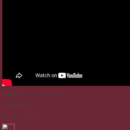
丹田鍛えたら、カメハメハー
出る気がするの。
ぜったい、でる。