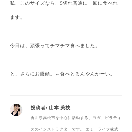
私、このサイズなら、5切れ普通に一回に食べれ
ます。
今日は、頑張ってチマチマ食べました。
と、さらにお饅頭。←食べとるんやんかーい。
投稿者:
山本 美枝
香川県高松市を中心に活動する、ヨガ、ピラティ
スのインストラクターです。 エミーライフ株式