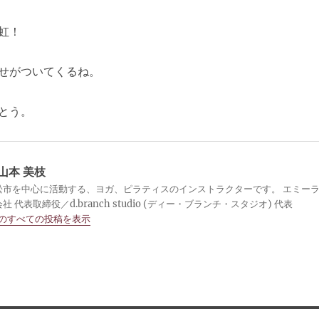
虹！
せがついてくるね。
とう。
山本 美枝
松市を中心に活動する、ヨガ、ピラティスのインストラクターです。 エミー
 代表取締役／d.branch studio (ディー・ブランチ・スタジオ) 代表
 のすべての投稿を表示