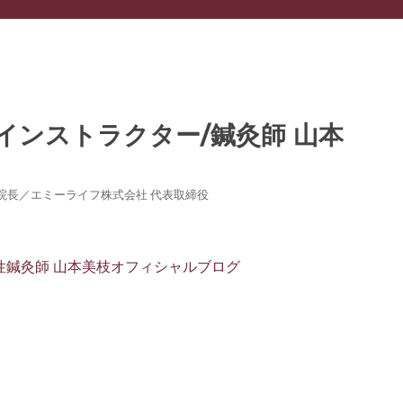
灸院 院長／エミーライフ株式会社 代表取締役