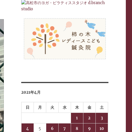
2021年4月
日
月
火
水
木
金
土
1
2
3
4
5
6
7
8
9
10