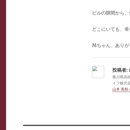
ビルの隙間から、
どこにいても、幸
Mちゃん、ありが
投稿者:
香川県高
イフ株式会社
山本 美枝