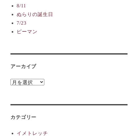
8/11
ぬらりの誕生日
7/23
ピーマン
アーカイブ
ア
ー
カ
イ
ブ
カテゴリー
イメトレッチ