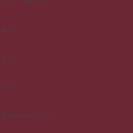
そこでご飯を食べて
寝て
笑って
怒って
時間を重ねたんだもの。