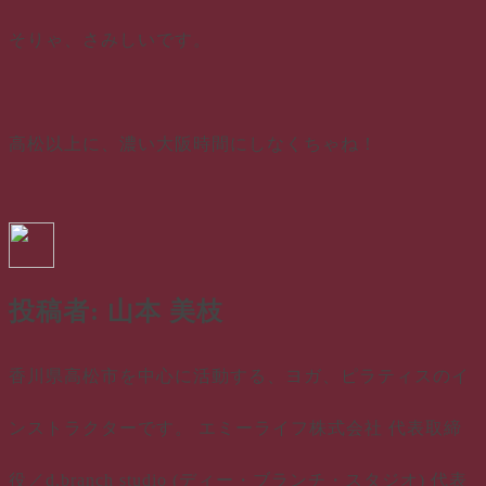
そりゃ、さみしいです。
高松以上に、濃い大阪時間にしなくちゃね！
投稿者:
山本 美枝
香川県高松市を中心に活動する、ヨガ、ピラティスのイ
ンストラクターです。 エミーライフ株式会社 代表取締
役／d.branch studio (ディー・ブランチ・スタジオ) 代表