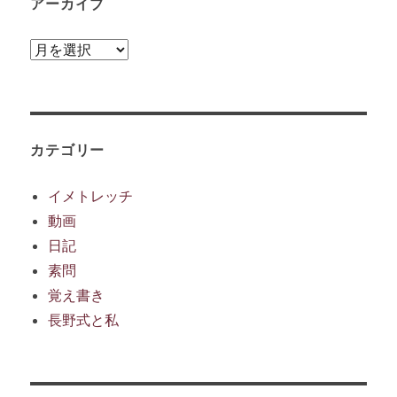
アーカイブ
ア
ー
カ
イ
ブ
カテゴリー
イメトレッチ
動画
日記
素問
覚え書き
長野式と私