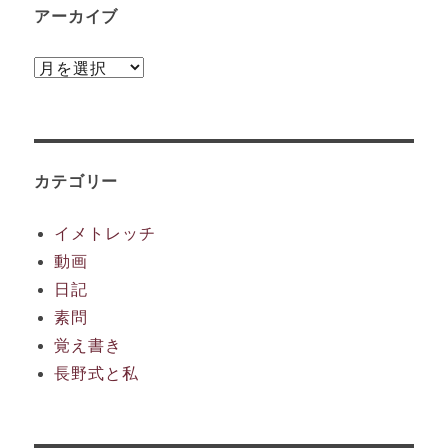
アーカイブ
ア
ー
カ
イ
ブ
カテゴリー
イメトレッチ
動画
日記
素問
覚え書き
長野式と私