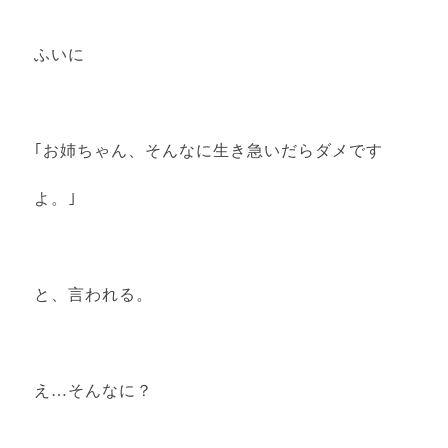
ふいに
｢お姉ちゃん、そんなに生き急いだらダメです
よ。｣
と、言われる。
え…そんなに？