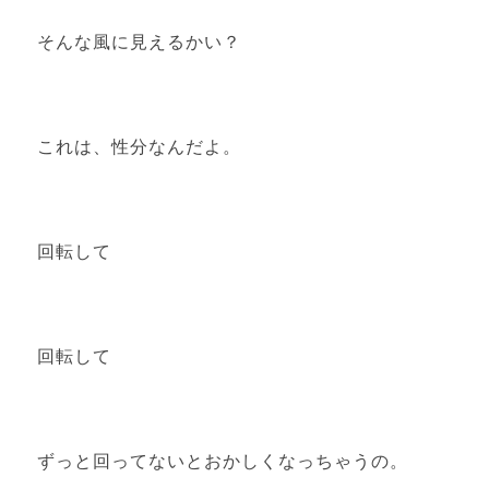
そんな風に見えるかい？
これは、性分なんだよ。
回転して
回転して
ずっと回ってないとおかしくなっちゃうの。