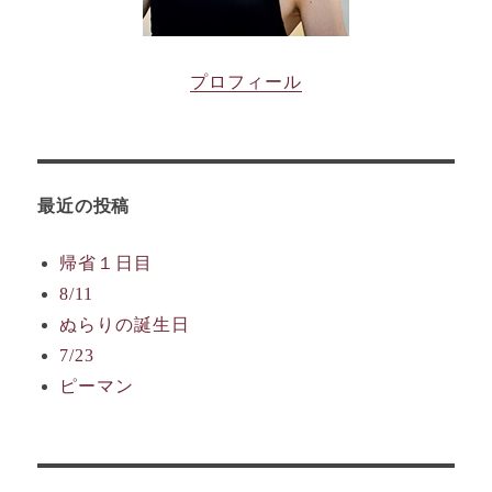
プロフィール
最近の投稿
帰省１日目
8/11
ぬらりの誕生日
7/23
ピーマン