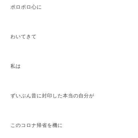
ポロポロ心に
わいてきて
私は
ずいぶん昔に封印した本当の自分が
このコロナ帰省を機に