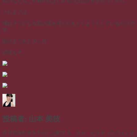
私の泥だんごが磨かれはじめるのは国試が受かってから。
それまでは
壊れそうになる泥の塊を何とか丸くしようとしているだけで
す。
国試まであと10ヶ月。
頑張るぞ。
投稿者:
山本 美枝
香川県高松市を中心に活動する、ヨガ、ピラティスのインス