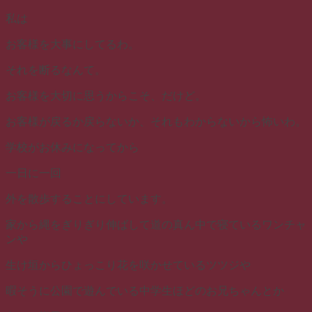
私は
お客様を大事にしてるわ。
それを断るなんて。
お客様を大切に思うからこそ、だけど。
お客様が戻るか戻らないか、それもわからないから怖いわ。
学校がお休みになってから
一日に一回
外を散歩することにしています。
家から縄をぎりぎり伸ばして道の真ん中で寝ているワンチャ
ンや
生け垣からひょっこり花を咲かせているツツジや
暇そうに公園で遊んでいる中学生ほどのお兄ちゃんとか