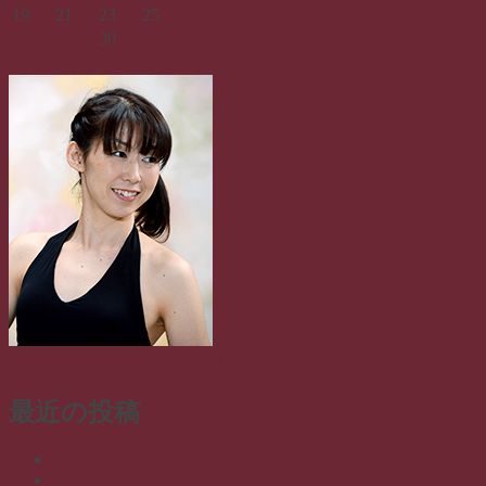
19
20
21
22
23
24
25
26
27
28
29
30
« 3月
5月 »
プロフィール
最近の投稿
8/11
ぬらりの誕生日