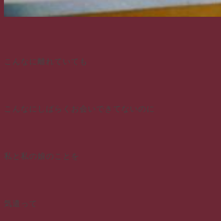
こんなに離れていても
こんなにしばらくお会いできてないのに
私と私の娘のことを
気遣って