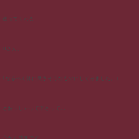
送ってくれる
Dさん。
｢なるべく体に良さそうなものにしてみました。｣
とおっしゃって下さって…
心から感謝です。