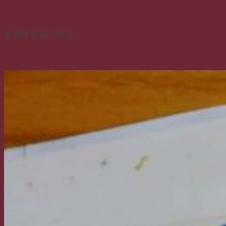
愛情便を受け取る。