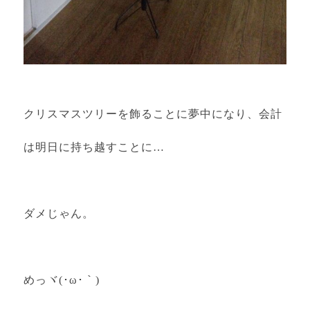
クリスマスツリーを飾ることに夢中になり、会計
は明日に持ち越すことに…
ダメじゃん。
めっヾ(･ω･｀)