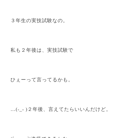
３年生の実技試験なの。
私も２年後は、実技試験で
ひぇーって言ってるかも。
…(-_- )２年後、言えてたらいいんだけど。