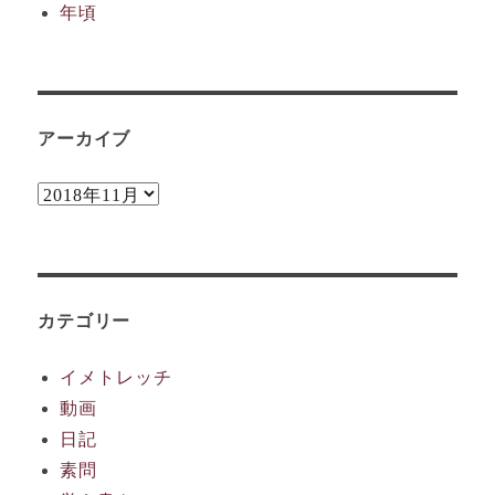
年頃
アーカイブ
ア
ー
カ
イ
カテゴリー
ブ
イメトレッチ
動画
日記
素問