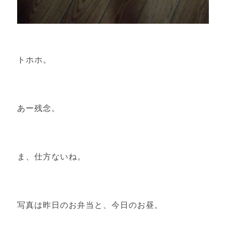
トホホ。
あー残念。
ま、仕方ないね。
写真は昨日のお弁当と、今日のお昼。