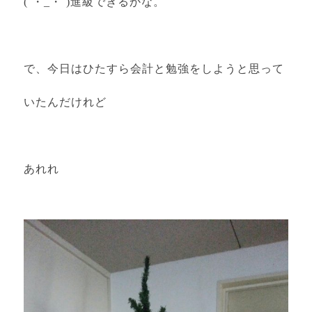
(´・_・`)進級できるかな。
で、今日はひたすら会計と勉強をしようと思って
いたんだけれど
あれれ