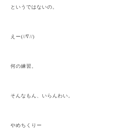
というではないの。
えー(//∇//)
何の練習。
そんなもん、いらんわい。
やめちくりー