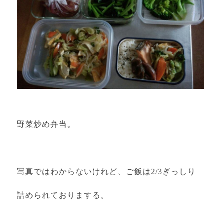
野菜炒め弁当。
写真ではわからないけれど、ご飯は2/3ぎっしり
詰められておりまする。