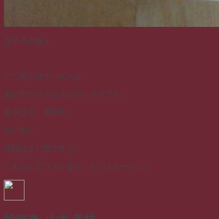
息子の夕食よ。
たこ焼きはサービスよ。
あの子のストレスがマックスです。
息子は今、受験生。
おいおい。
受験はまだ先ですよ。
こんなんでラストまで、もつんかー( -_-)