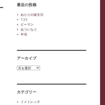
最近の投稿
ぬらりの誕生日
7/23
ピーマン
あついなり
年頃
アーカイブ
ア
ー
カ
イ
ブ
カテゴリー
イメトレッチ