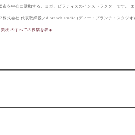
松市を中心に活動する、ヨガ、ピラティスのインストラクターです。 エ
株式会社 代表取締役／d.branch studio (ディー・ブランチ・スタジオ)
 美枝 のすべての投稿を表示