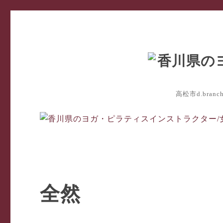
高松市d.bra
全然