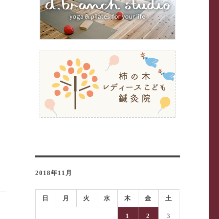
2018年11月
日
月
火
水
木
金
土
1
2
3