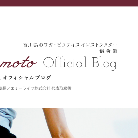
灸院 院長／エミーライフ株式会社 代表取締役