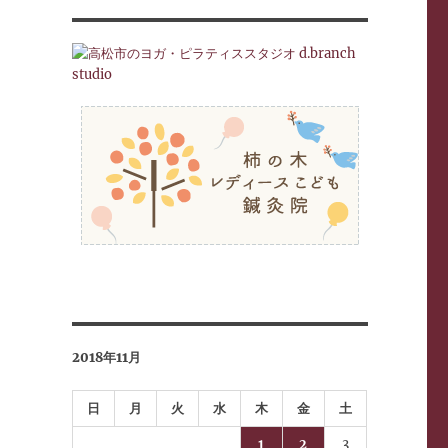
2018年11月
日
月
火
水
木
金
土
1
2
3