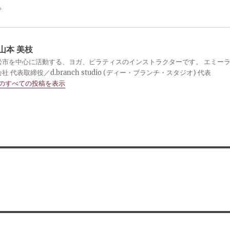
。
山本 美枝
松市を中心に活動する、ヨガ、ピラティスのインストラクターです。 エミー
 代表取締役／d.branch studio (ディー・ブランチ・スタジオ) 代表
 のすべての投稿を表示