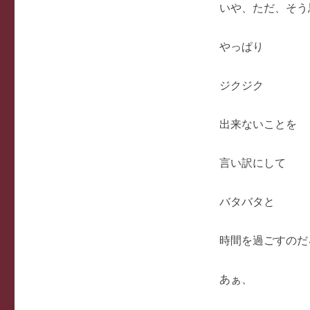
いや、ただ、そう
やっぱり
ジクジク
出来ないことを
言い訳にして
バタバタと
時間を過ごすのだ
あぁ、