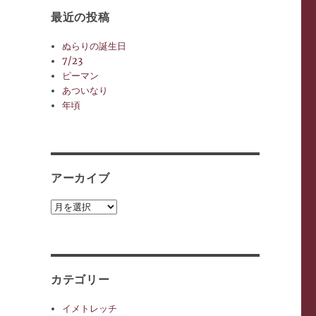
最近の投稿
ぬらりの誕生日
7/23
ピーマン
あついなり
年頃
アーカイブ
ア
ー
カ
イ
ブ
カテゴリー
イメトレッチ