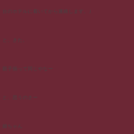
台のホテルに着いてから連絡します。｣
と、きた。
親子揃って同じやなー
と、思うのさー
娘ちゃん