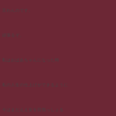
言わんのです。
頑張るぞ。
私はおばあちゃんになった時
私の人生の仕上げができるように
今はまだええ女を目指っしょる