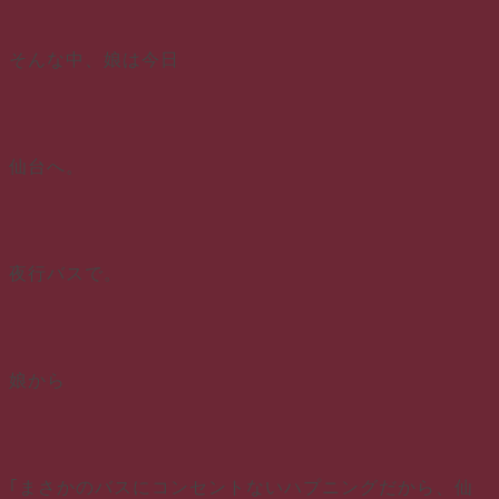
そんな中、娘は今日
仙台へ。
夜行バスで。
娘から
｢まさかのバスにコンセントないハプニングだから、仙