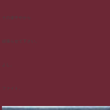
その途中やから
頑張らせて下さい。
よし。
ファイト。