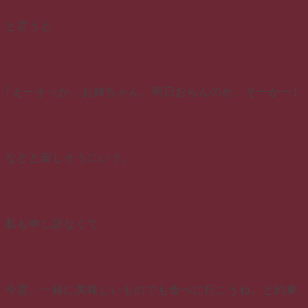
と言うと
｢えーそっか。お姉ちゃん、明日おらんのか。そーかー｣
などと寂しそうにいう。
私も申し訳なくて
今度、一緒に美味しいものでも食べに行こうね。と約束