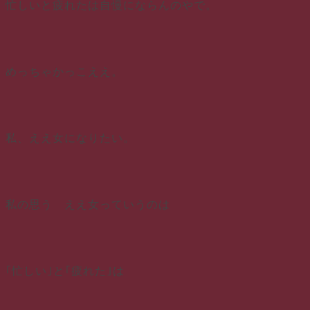
忙しいと疲れたは自慢にならんのやで。
めっちゃかっこええ。
私、ええ女になりたい。
私の思う ええ女っていうのは
｢忙しい｣と｢疲れた｣は