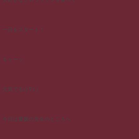
一日をスタート！
キャーッ
元気でる(≧∇≦)
今日は愛媛の先生のところへ