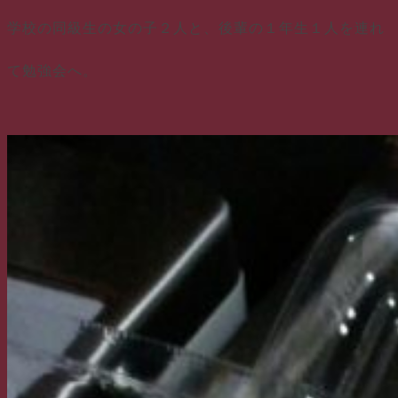
学校の同級生の女の子２人と、後輩の１年生１人を連れ
て勉強会へ。