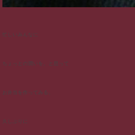
忙しいみんなに
ちょっとの潤いを。と思って
お弁当を作ってみる。
久しぶりに