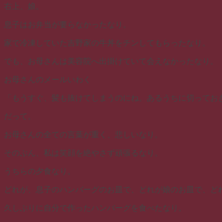
右上、娘。
息子はお弁当が要らなかったなり。
家で冷凍していた吉野家の牛丼をチンしてもらったなり。
でも、お母さんは美容院へ出掛けていて会えなかったなり。
お母さんのメールいわく
「もうすぐ、髪も抜けてしまうのにね。あるうちに切ってお
だって。
お母さんの全ての言葉が重く、悲しいなり。
そのぶん、私は笑顔を絶やさず頑張るなり。
うちらの夕食なり。
どれが、息子のハンバーグのお皿で、どれが娘のお皿で、ど
久しぶりに自分で作ったハンバーグを食べたなり。