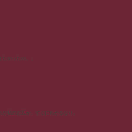
きたかったの。」
れが私のお皿か、すぐにわかるなり。