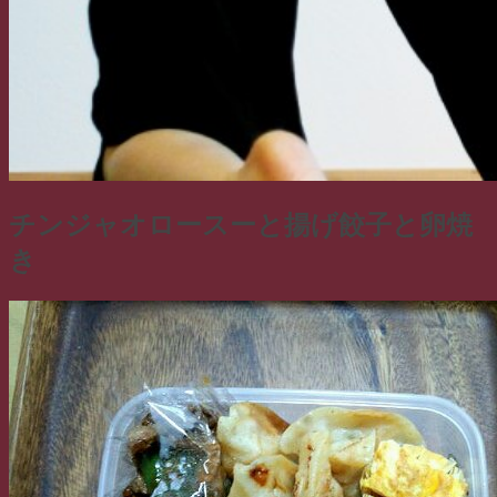
チンジャオロースーと揚げ餃子と卵焼
き