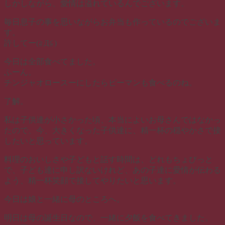
しかしながら、愛情は溢れているんでございます。
毎日息子の事を思いながらお弁当も作っているのでございま
す。
許してー(≧Д≦)
今日は全部食べてました。
ふーん。
チンジャオロースーにしたらピーマンも食べるのね。
了解。
私は子供達が小さかった頃、本当によいお母さんではなかっ
たので、今、大きくなった子供達に、精一杯の穏やかさで接
したいと思っています。
料理のおいしさや子どもと話す時間は、どれもちょびっと
で、子ども達に申し訳ないけれど、あの子達に愛情が伝わる
よう、精一杯笑顔で接してやりたいと思います。
今日は娘と一緒に母のところへ。
明日は母の誕生日なので、一緒に夕飯を食べてきました。