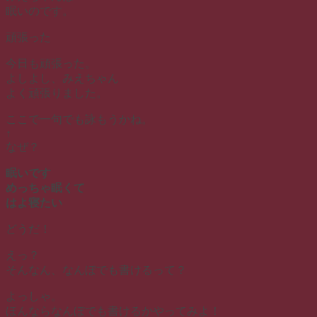
眠いのです。
頑張った
今日も頑張った。
よしよし、みえちゃん
よく頑張りました。
ここで一句でも詠もうかね。
↑
なぜ？
眠いです
めっちゃ眠くて
はよ寝たい
どうだ！
えっ？
そんなん、なんぼでも書けるって？
よっしゃ。
ほんならなんぼでも書けるかやってみよ！