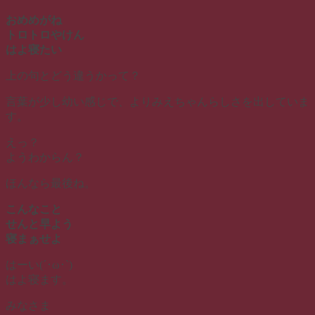
おめめがね
トロトロやけん
はよ寝たい
上の句とどう違うかって？
言葉が少し幼い感じで、よりみえちゃんらしさを出していま
す。
えっ？
ようわからん？
ほんなら最後ね。
こんなこと
せんと早よう
寝まぁせよ
はーい(´･ω･`)
はよ寝ます。
みなさま