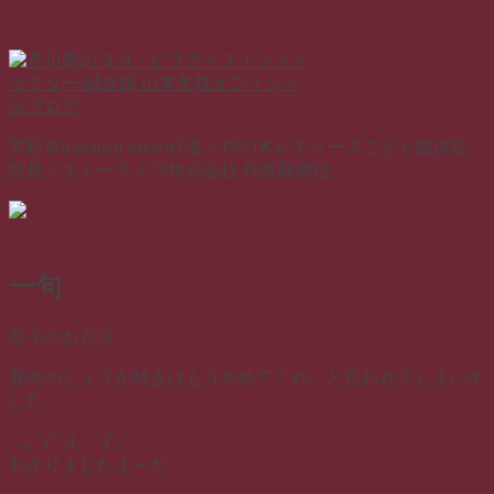
コンテンツへスキップ
高松市d.branch studio代表／柿の木レディースこども鍼灸院
院長／エミーライフ株式会社 代表取締役
一句
息子のお弁当
豚肉のしょうが焼きはもうやめてくれ。と言われてしまいま
した。
…｡ﾟ(ﾟ´Д｀ﾟ)ﾟ｡
わかりましたよーだ