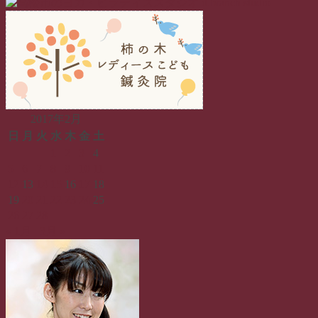
2017年2月
日
月
火
水
木
金
土
1
2
3
4
5
6
7
8
9
10
11
12
13
14
15
16
17
18
19
20
21
22
23
24
25
26
27
28
« 1月
3月 »