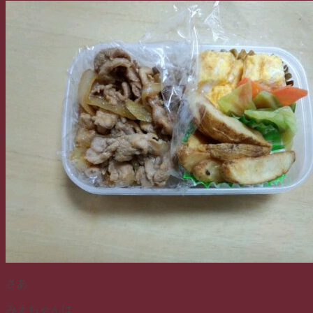
さあ
みえちゃんは