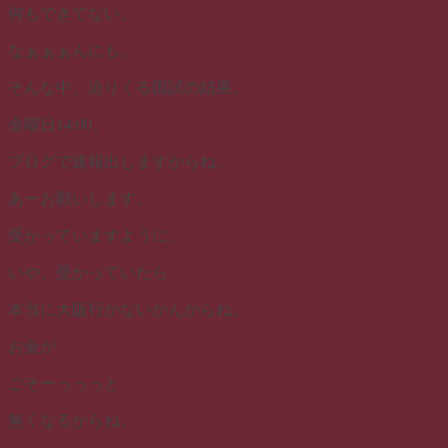
何もできてない。
なぁぁぁんにも。
そんな中、迫りくる国試の結果。
金曜日14:00。
ブログで速報出しますからね。
あーお願いします。
受かっていますように。
いや、受かっていたら
本当に大阪行かないかんからね。
お金が
ごそーっっっと
無くなるからね。