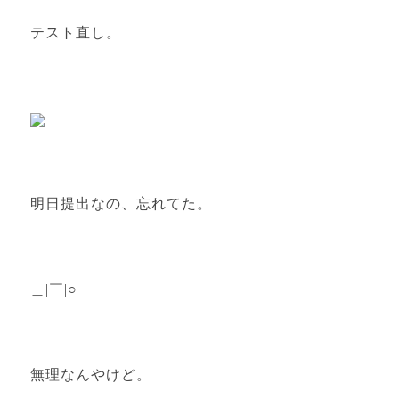
テスト直し。
明日提出なの、忘れてた。
＿|￣|○
無理なんやけど。