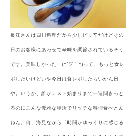
長江さんは四川料理だから少しピリ辛だけどその
日のお客様にあわせて辛味を調節されているそう
です。美味しかったー(*´▽｀*)って、もっと食レ
ポしたいけどいや今日は食レポしたらいかん日
や。いうか、誰がテスト始まりまで一週間きっと
るのにこんな優雅な場所でリッチな料理食べとん
ねん。何、海見ながら「時間がゆっくりに感じる