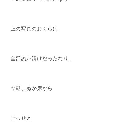
上の写真のおくらは
全部ぬか漬けだったなり。
今朝、ぬか床から
せっせと