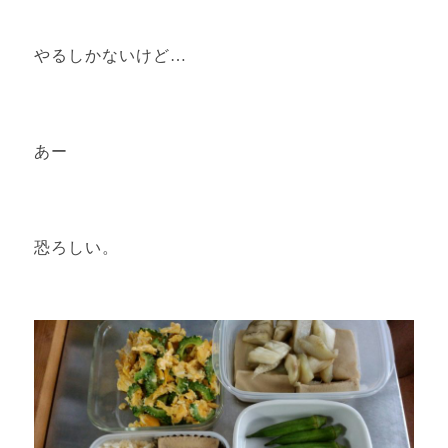
やるしかないけど…
あー
恐ろしい。