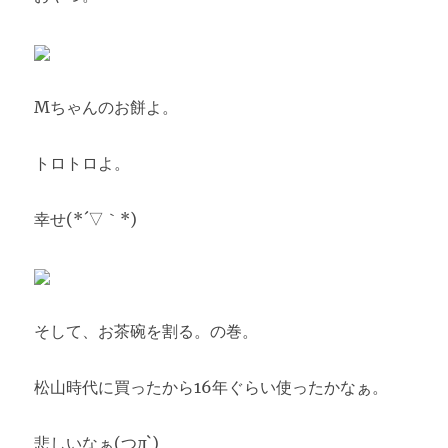
Mちゃんのお餅よ。
トロトロよ。
幸せ(*´▽｀*)
そして、お茶碗を割る。の巻。
松山時代に買ったから16年ぐらい使ったかなぁ。
悲しいなぁ(つд`)