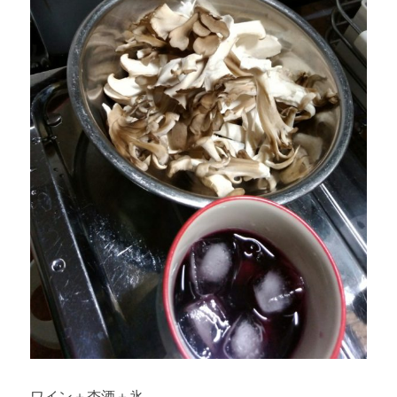
ワイン＋杏酒＋氷