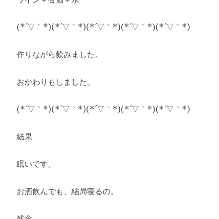
(*´▽｀*)(*´▽｀*)(*´▽｀*)(*´▽｀*)(*´▽｀*)
作りながら飲みました。
おかわりもしました。
(*´▽｀*)(*´▽｀*)(*´▽｀*)(*´▽｀*)(*´▽｀*)
結果
眠いです。
お酒飲んでも、結局寝るの。
残念。