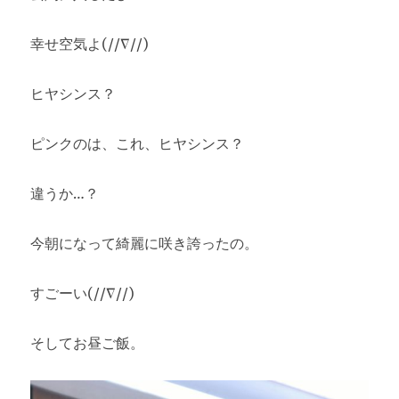
幸せ空気よ(//∇//)
ヒヤシンス？
ピンクのは、これ、ヒヤシンス？
違うか…？
今朝になって綺麗に咲き誇ったの。
すごーい(//∇//)
そしてお昼ご飯。