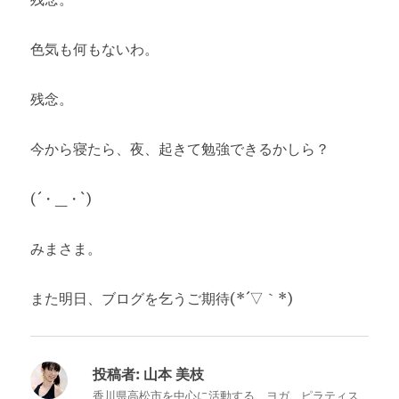
色気も何もないわ。
残念。
今から寝たら、夜、起きて勉強できるかしら？
(´・_・`)
みまさま。
また明日、ブログを乞うご期待(*´▽｀*)
投稿者:
山本 美枝
香川県高松市を中心に活動する、ヨガ、ピラティス