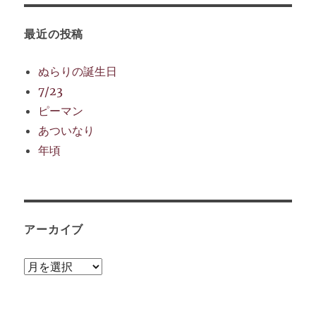
最近の投稿
ぬらりの誕生日
7/23
ピーマン
あついなり
年頃
アーカイブ
ア
ー
カ