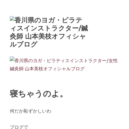
寝ちゃうのよ。
何だか恥ずかしいわ
ブログで