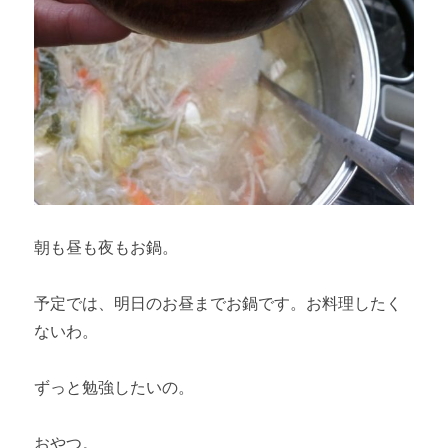
朝も昼も夜もお鍋。
予定では、明日のお昼までお鍋です。お料理したく
ないわ。
ずっと勉強したいの。
おやつ。