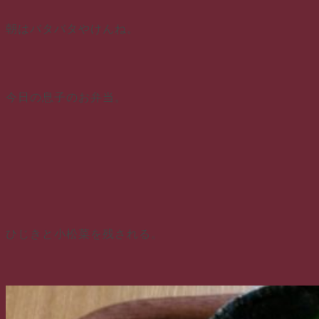
朝はバタバタやけんね。
今日の息子のお弁当。
ひじきと小松菜を残される。