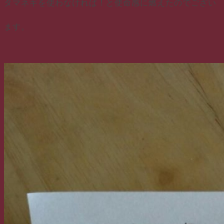
タマネギを使わなければ！と使命感に燃えたのでござい
ます。