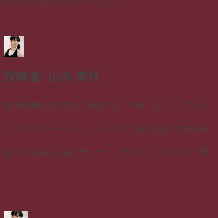
反省した山本さんなのでした。
投稿者:
山本 美枝
香川県高松市を中心に活動する、ヨガ、ピラティスのイ
ンストラクターです。 エミーライフ株式会社 代表取締
役／d.branch studio (ディー・ブランチ・スタジオ) 代表
山本 美枝 のすべての投稿を表示
投
投
カ