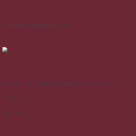
今日は第二回目の食事セミナー
今回はお子さんを連れてご参加いただいた方もいらっし
ゃいました。
嬉しい(*´▽｀*)