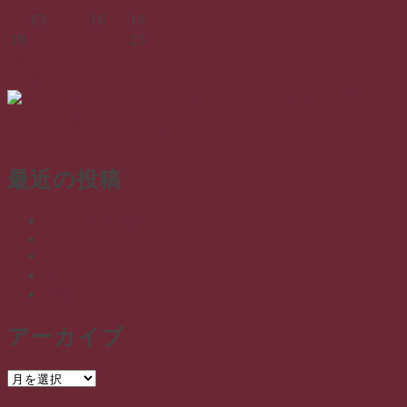
12
13
14
15
16
17
18
19
20
21
22
23
24
25
26
27
28
« 1月
3月 »
プロフィール
最近の投稿
ぬらりの誕生日
7/23
ピーマン
あついなり
年頃
アーカイブ
ア
ー