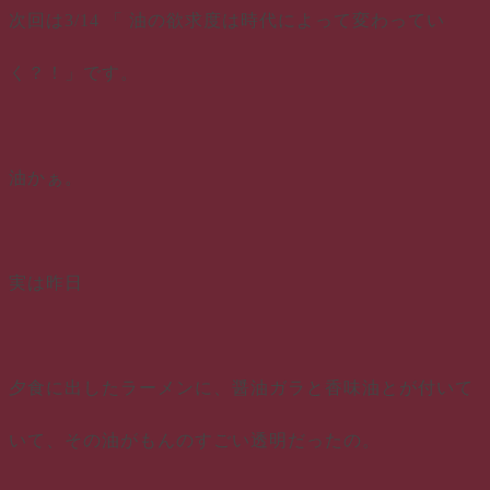
次回は3/14 「 油の欲求度は時代によって変わってい
く？！」です。
油かぁ。
実は昨日
夕食に出したラーメンに、醤油ガラと香味油とが付いて
いて、その油がもんのすごい透明だったの。