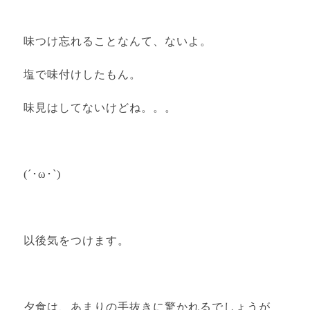
味つけ忘れることなんて、ないよ。
塩で味付けしたもん。
味見はしてないけどね。。。
(´･ω･`)
以後気をつけます。
夕食は、あまりの手抜きに驚かれるでしょうが