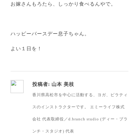
お嫁さんもろたら、しっかり食べるんやで。
ハッピーバースデー息子ちゃん。
よい１日を！
投稿者:
山本 美枝
香川県高松市を中心に活動する、ヨガ、ピラティ
スのインストラクターです。 エミーライフ株式
会社 代表取締役／d.branch studio (ディー・ブラ
ンチ・スタジオ) 代表