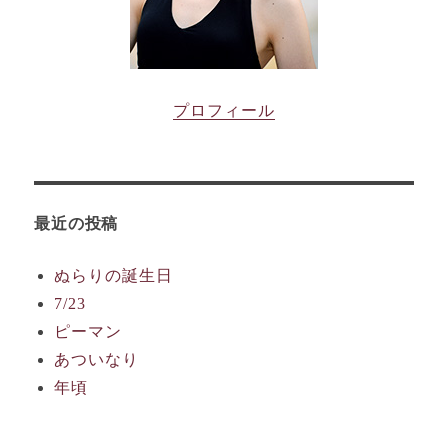
プロフィール
最近の投稿
ぬらりの誕生日
7/23
ピーマン
あついなり
年頃