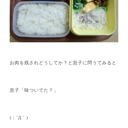
お肉を残されどうしてか？と息子に問うてみると
息子「味ついてた？」
(；´Д｀)