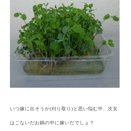
いつ嫁に出そうか(刈り取り)と思い悩む中、次女
はこないだお鍋の中に嫁いだでしょ？