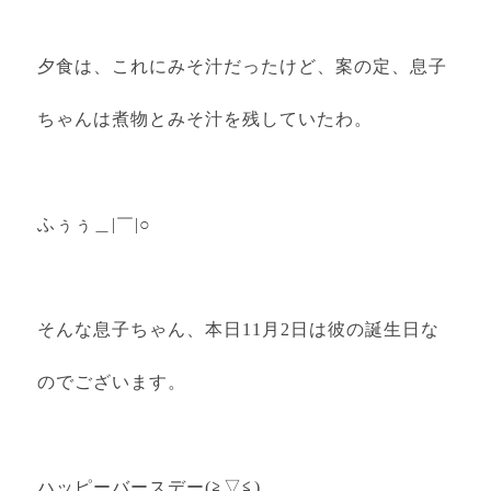
夕食は、これにみそ汁だったけど、案の定、息子
ちゃんは煮物とみそ汁を残していたわ。
ふぅぅ＿|￣|○
そんな息子ちゃん、本日11月2日は彼の誕生日な
のでございます。
ハッピーバースデー(≧▽≦)