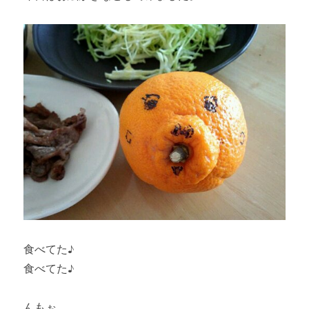
食べてた♪
食べてた♪
んもぉ｡