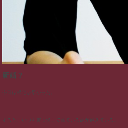
新婚？
今日は帰宅が早かった。
すると、いつも突っ伏して寝ている妹が起きている。