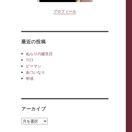
プロフィール
最近の投稿
ぬらりの誕生日
7/23
ピーマン
あついなり
年頃
アーカイブ
ア
ー