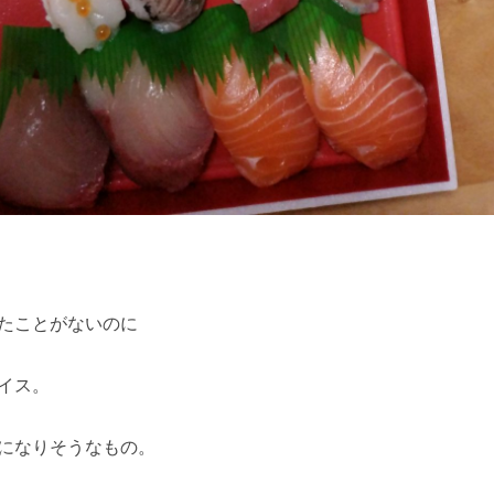
たことがないのに
イス。
になりそうなもの。