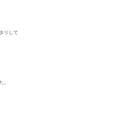
タリして
た。