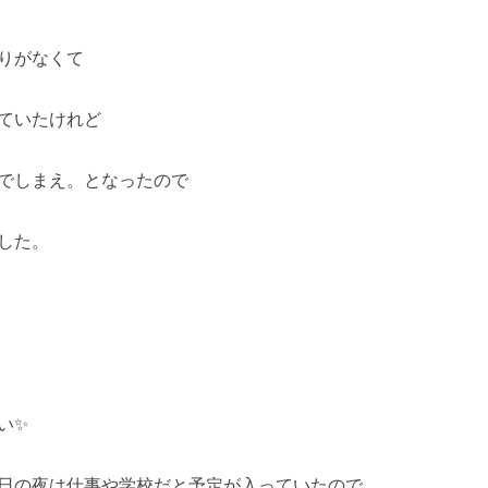
りがなくて
ていたけれど
でしまえ。となったので
した。
い✨
日の夜は仕事や学校だと予定が入っていたので