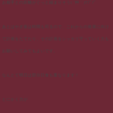
お相手との距離がぐっと縮まりそう( ´艸｀)ｳﾌﾟﾌﾟ
あとはやぎ座は時間も司るので、これからの発展に向け
て計画をたてたり、その計画をシッカリ守っていく力も
お願いしてみてもよいです。
なんとて明日は部分日食も重なります！
とにかく力が