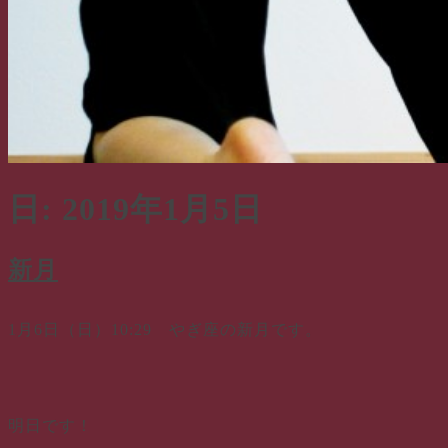
日:
2019年1月5日
新月
1月6日（日）10:29 やぎ座の新月です。
明日です！