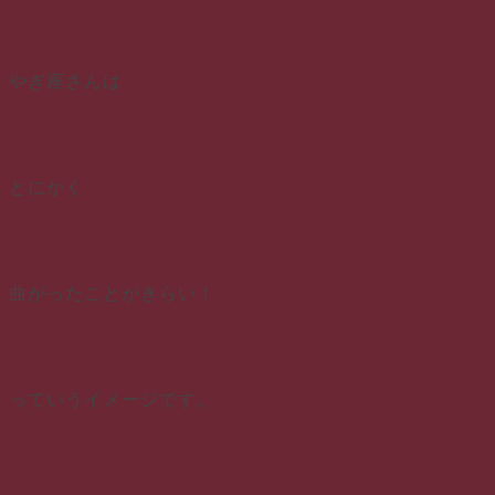
やぎ座さんは
とにかく
曲がったことがきらい！
っていうイメージです。