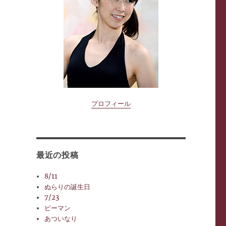
プロフィール
最近の投稿
8/11
ぬらりの誕生日
7/23
ピーマン
あついなり