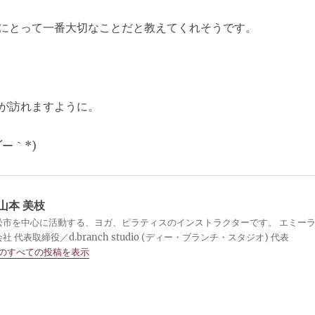
にとって一番大切なことだと教えてくれそうです。
が訪れますように。
ー｀*)
山本 美枝
松市を中心に活動する、ヨガ、ピラティスのインストラクターです。 エミー
 代表取締役／d.branch studio (ディー・ブランチ・スタジオ) 代表
 のすべての投稿を表示