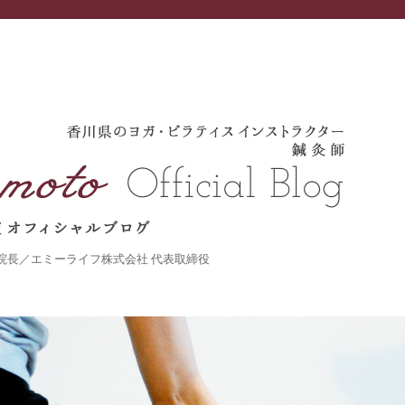
灸院 院長／エミーライフ株式会社 代表取締役