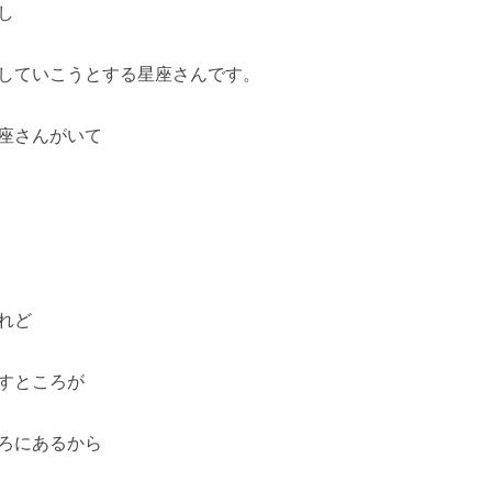
し
していこうとする星座さんです。
座さんがいて
れど
すところが
ろにあるから