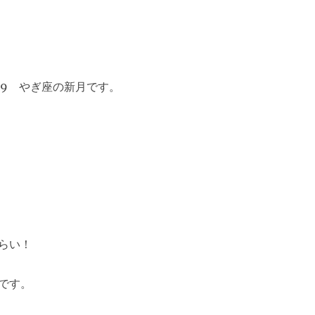
:29 やぎ座の新月です。
らい！
です。