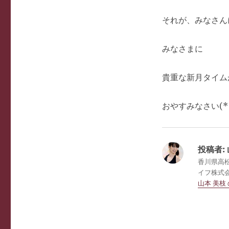
それが、みなさん
みなさまに
貴重な新月タイム
おやすみなさい(*´
投稿者:
香川県高
イフ株式会社
山本 美枝