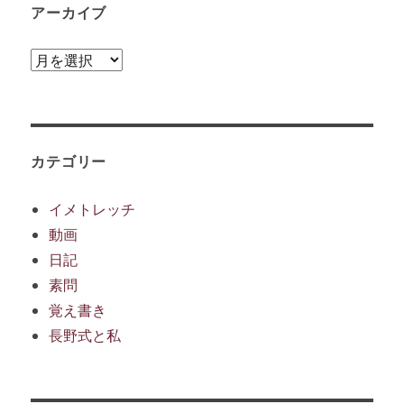
アーカイブ
ア
ー
カ
イ
ブ
カテゴリー
イメトレッチ
動画
日記
素問
覚え書き
長野式と私