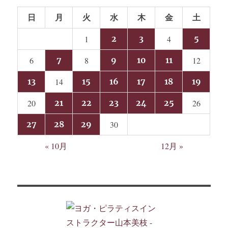
日
月
火
水
木
金
土
1
2
3
4
5
6
7
8
9
10
11
12
13
14
15
16
17
18
19
20
21
22
23
24
25
26
27
28
29
30
« 10月
12月 »