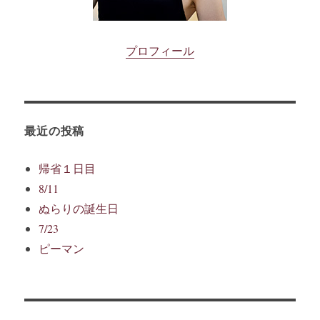
プロフィール
最近の投稿
帰省１日目
8/11
ぬらりの誕生日
7/23
ピーマン