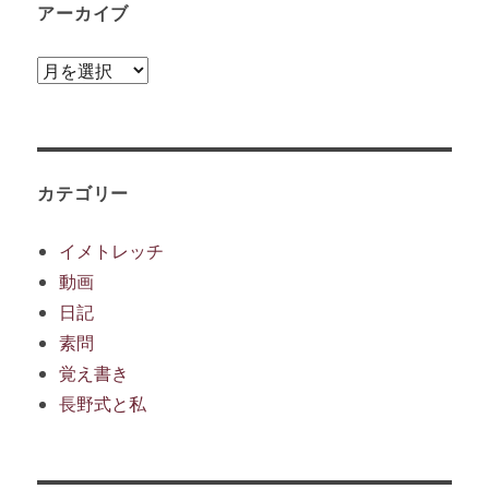
アーカイブ
ア
ー
カ
イ
ブ
カテゴリー
イメトレッチ
動画
日記
素問
覚え書き
長野式と私