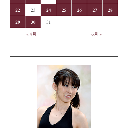
22
24
25
26
27
28
23
29
30
31
« 4月
6月 »