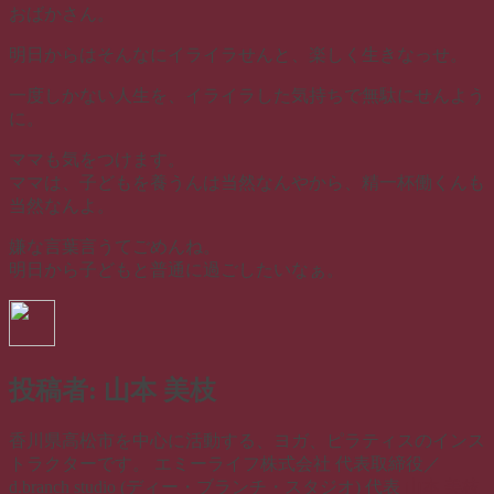
おばかさん。
明日からはそんなにイライラせんと、楽しく生きなっせ。
一度しかない人生を、イライラした気持ちで無駄にせんよう
に。
ママも気をつけます。
ママは、子どもを養うんは当然なんやから、精一杯働くんも
当然なんよ。
嫌な言葉言うてごめんね。
明日から子どもと普通に過ごしたいなぁ。
投稿者:
山本 美枝
香川県高松市を中心に活動する、ヨガ、ピラティスのインス
トラクターです。 エミーライフ株式会社 代表取締役／
d.branch studio (ディー・ブランチ・スタジオ) 代表
山本 美枝