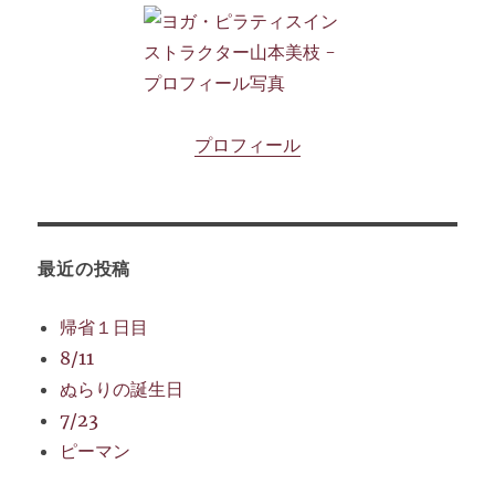
プロフィール
最近の投稿
帰省１日目
8/11
ぬらりの誕生日
7/23
ピーマン