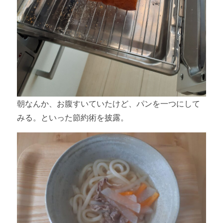
朝なんか、お腹すいていたけど、パンを一つにして
みる。といった節約術を披露。