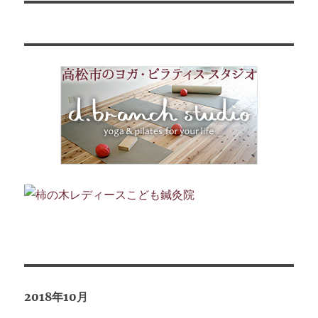
投
シ
稿:
ョ
ン
2018年10月