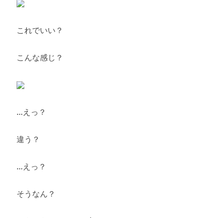
これでいい？
こんな感じ？
…えっ？
違う？
…えっ？
そうなん？