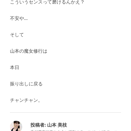
こういうセンスって磨けるんかえ？
不安や…
そして
山本の魔女修行は
本日
振り出しに戻る
チャンチャン。
投稿者:
山本 美枝