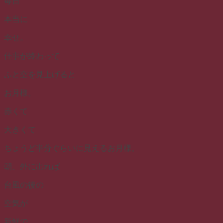
毎日
本当に
幸せ。
仕事が終わって
ふと空を見上げると
お月様。
赤くて
大きくて
ちょうど半分ぐらいに見えるお月様。
朝、外に出れば
台風の後の
空気が
新鮮で