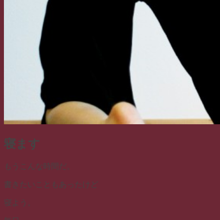
寝ます
もうこんな時間だ。
書きたいこともあったけど
寝よう。