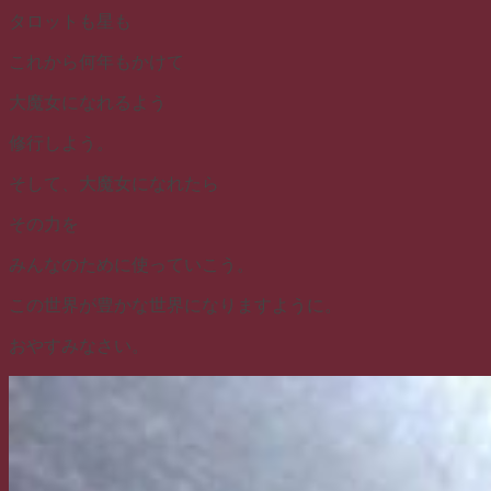
タロットも星も
これから何年もかけて
大魔女になれるよう
修行しよう。
そして、大魔女になれたら
その力を
みんなのために使っていこう。
この世界が豊かな世界になりますように。
おやすみなさい。