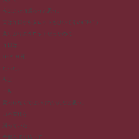
私はまた頑張ろうと思う。
実は昨日からタロットもひいてるの( ´艸｀)
久しぶりのタロットだったのに
昨日は
DEATH 死
だった。
私は
一度
変わらなくてはいけないんだと思う。
山本美枝を
縛っていた
全部を取り払って